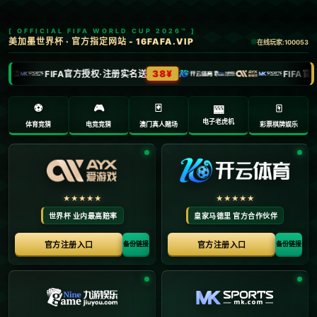
[ OFFICIAL FIFA WORLD CUP 2026™ ]
美加墨世界杯 · 官方指定网站 - 16FAFA.VIP
在线玩家:
100053
38¥
FIFA官方授权·注册实名送
FIFA官方
⚽️
🎮
🃏
🀄️
🎰
电子老虎机
体育竞猜
电竞竞猜
澳门真人赌场
彩票棋牌娱乐
★★★★★
★★★★★
世界杯 业内最高赔率
皇家马德里 官方合作伙伴
官方注册入口
官方注册入口
备份链接
备份链接